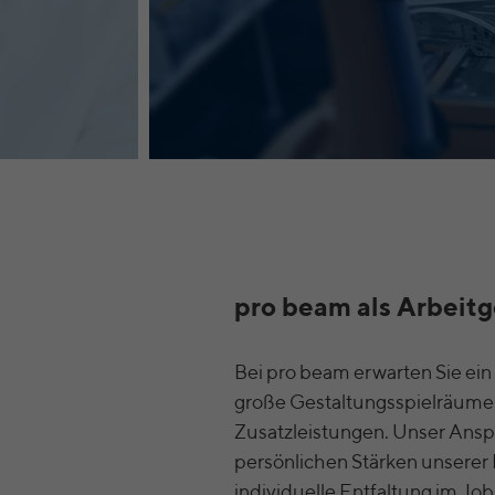
pro beam als Arbeit
Bei pro beam erwarten Sie ei
große Gestaltungsspielräume 
Zusatzleistungen. Unser Anspr
persönlichen Stärken unserer 
individuelle Entfaltung im Job 