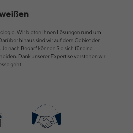
hweißen
nologie. Wir bieten Ihnen Lösungen rund um
arüber hinaus sind wir auf dem Gebiet der
Je nach Bedarf können Sie sich für eine
heiden. Dank unserer Expertise verstehen wir
esse geht.