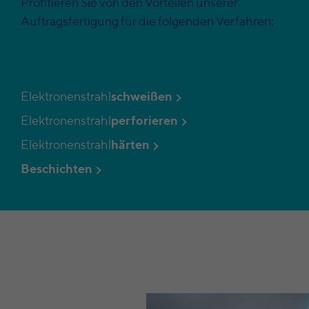
Profitieren Sie von den Vorteilen unserer
Auftragsfertigung für die folgenden Verfahren:
Elektronenstrahl
schweißen
Elektronenstrahl
perforieren
Elektronenstrahl
härten
Beschichten