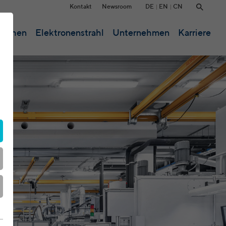
DE
EN
CN
Kontakt
Newsroom
anchen
Elektronenstrahl
Unternehmen
Karriere