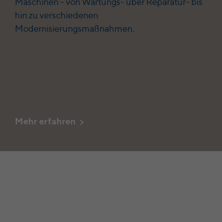
Maschinen – von Wartungs- über Reparatur- bis
hin zu verschiedenen
Modernisierungsmaßnahmen.
Mehr erfahren